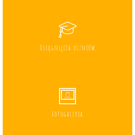
Osiągnięcia uczniów
Fotogaleria