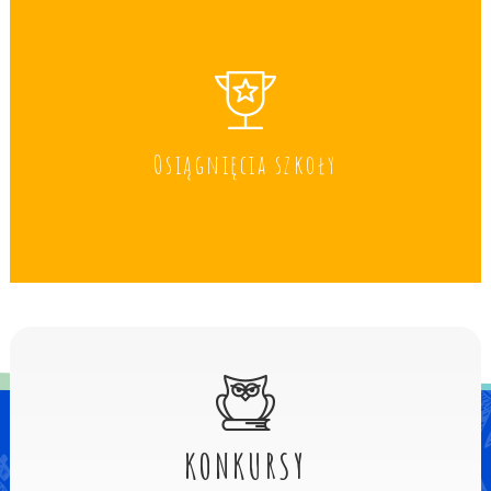
Osiągnięcia szkoły
KONKURSY