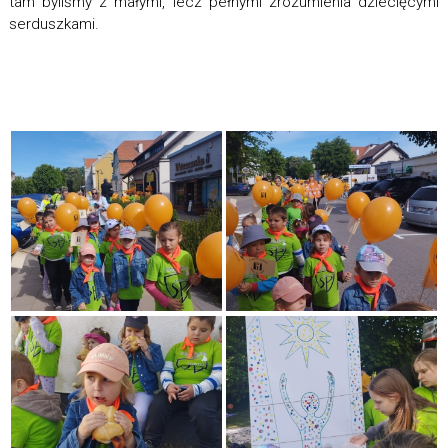
tam byliśmy z małymi, lecz pełnymi zrozumienia dziecięcymi
serduszkami.