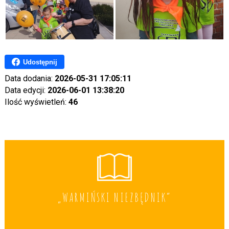
Udostępnij
Data dodania:
2026-05-31 17:05:11
Data edycji:
2026-06-01 13:38:20
Ilość wyświetleń:
46
„WARMIŃSKI NIEZBĘDNIK”