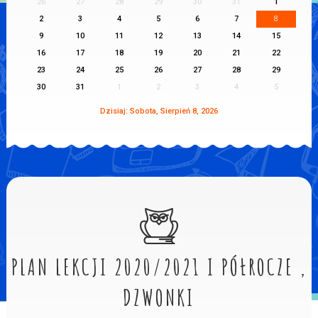
26
27
28
29
30
31
1
2
3
4
5
6
7
8
9
10
11
12
13
14
15
16
17
18
19
20
21
22
23
24
25
26
27
28
29
30
31
1
2
3
4
5
Dzisiaj: Sobota, Sierpień 8, 2026
PLAN LEKCJI 2020/2021 I PÓŁROCZE ,
DZWONKI