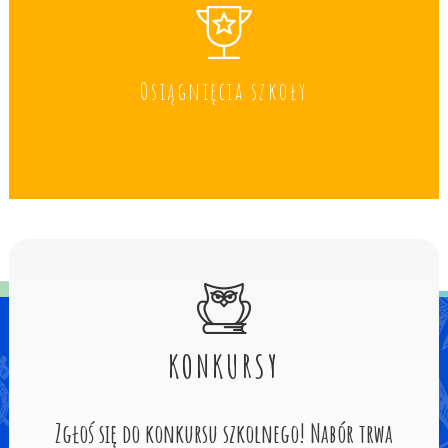
Osiągnięcia szkoły
KONKURSY
Zgłoś się do konkursu szkolnego! Nabór trwa