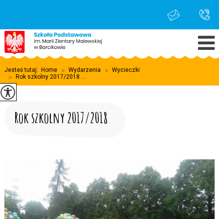
Jesteś tutaj:
Home
>
Wydarzenia
>
Wycieczki
>
Rok szkolny 2017/2018 ...
Rok szkolny 2017/2018