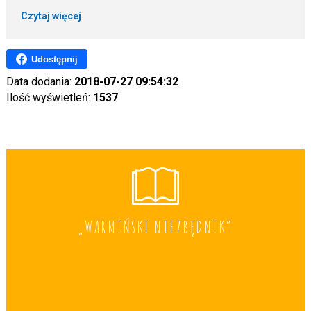
Czytaj więcej
Udostępnij
Data dodania:
2018-07-27 09:54:32
Ilość wyświetleń:
1537
„WARMIŃSKI NIEZBĘDNIK”