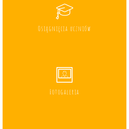
Osiągnięcia uczniów
Fotogaleria