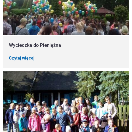
Wycieczka do Pieniężna
Czytaj więcej