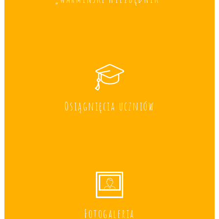
Osiągnięcia uczniów
Fotogaleria