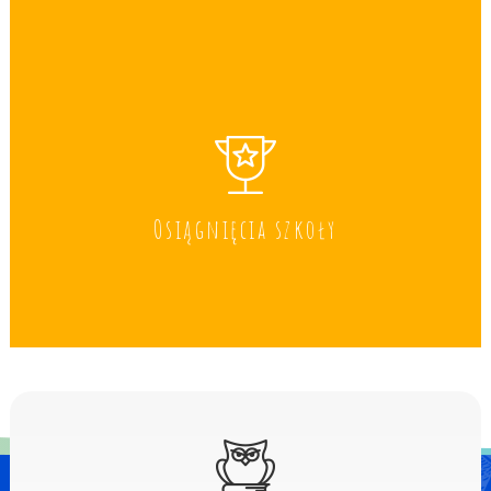
Osiągnięcia szkoły