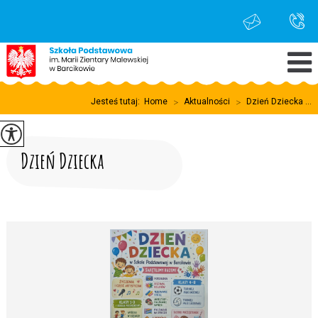
Jesteś tutaj:
Home
>
Aktualności
>
Dzień Dziecka ...
Dzień Dziecka