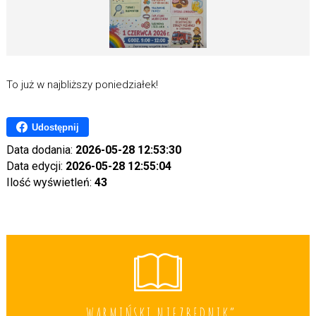
To już w najbliższy poniedziałek!
Udostępnij
Data dodania:
2026-05-28 12:53:30
Data edycji:
2026-05-28 12:55:04
Ilość wyświetleń:
43
„WARMIŃSKI NIEZBĘDNIK”