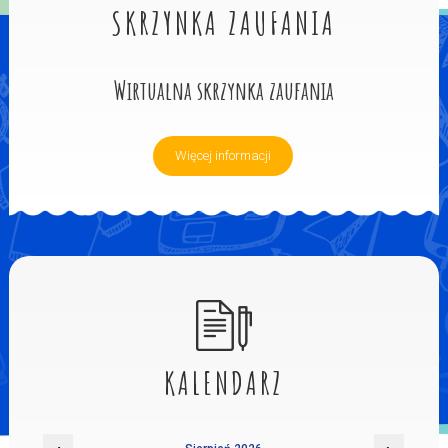
SKRZYNKA ZAUFANIA
Wirtualna skrzynka zaufania
Więcej informacji
KALENDARZ